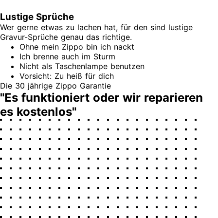
Lustige Sprüche
Wer gerne etwas zu lachen hat, für den sind lustige
Gravur-Sprüche genau das richtige.
Ohne mein Zippo bin ich nackt
Ich brenne auch im Sturm
Nicht als Taschenlampe benutzen
Vorsicht: Zu heiß für dich
Die 30 jährige Zippo Garantie
"Es funktioniert oder wir reparieren
es kostenlos"