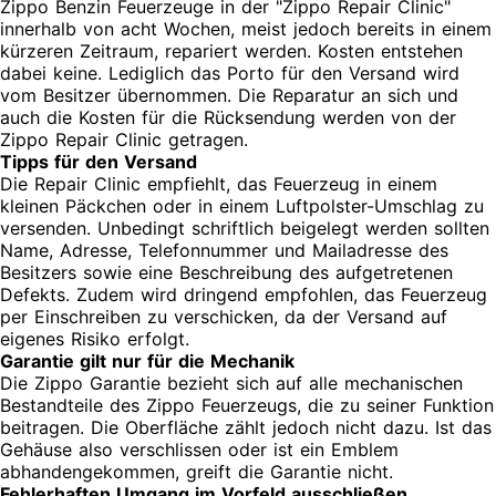
Zippo Benzin Feuerzeuge in der "Zippo Repair Clinic"
innerhalb von acht Wochen, meist jedoch bereits in einem
kürzeren Zeitraum, repariert werden. Kosten entstehen
dabei keine. Lediglich das Porto für den Versand wird
vom Besitzer übernommen. Die Reparatur an sich und
auch die Kosten für die Rücksendung werden von der
Zippo Repair Clinic getragen.
Tipps für den Versand
Die Repair Clinic empfiehlt, das Feuerzeug in einem
kleinen Päckchen oder in einem Luftpolster-Umschlag zu
versenden. Unbedingt schriftlich beigelegt werden sollten
Name, Adresse, Telefonnummer und Mailadresse des
Besitzers sowie eine Beschreibung des aufgetretenen
Defekts. Zudem wird dringend empfohlen, das Feuerzeug
per Einschreiben zu verschicken, da der Versand auf
eigenes Risiko erfolgt.
Garantie gilt nur für die Mechanik
Die Zippo Garantie bezieht sich auf alle mechanischen
Bestandteile des Zippo Feuerzeugs, die zu seiner Funktion
beitragen. Die Oberfläche zählt jedoch nicht dazu. Ist das
Gehäuse also verschlissen oder ist ein Emblem
abhandengekommen, greift die Garantie nicht.
Fehlerhaften Umgang im Vorfeld ausschließen