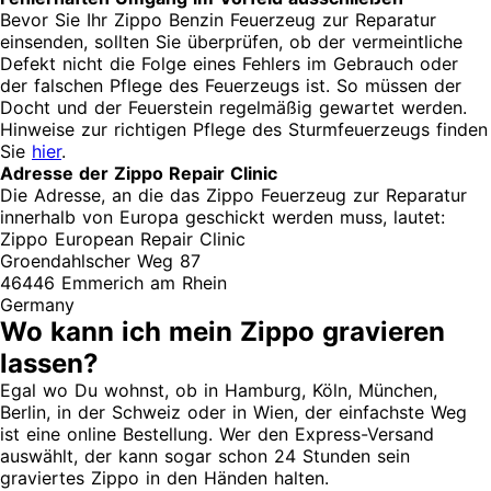
Bevor Sie Ihr Zippo Benzin Feuerzeug zur Reparatur
einsenden, sollten Sie überprüfen, ob der vermeintliche
Defekt nicht die Folge eines Fehlers im Gebrauch oder
der falschen Pflege des Feuerzeugs ist. So müssen der
Docht und der Feuerstein regelmäßig gewartet werden.
Hinweise zur richtigen Pflege des Sturmfeuerzeugs finden
Sie
hier
.
Adresse der Zippo Repair Clinic
Die Adresse, an die das Zippo Feuerzeug zur Reparatur
innerhalb von Europa geschickt werden muss, lautet:
Zippo European Repair Clinic
Groendahlscher Weg 87
46446 Emmerich am Rhein
Germany
Wo kann ich mein Zippo gravieren
lassen?
Egal wo Du wohnst, ob in Hamburg, Köln, München,
Berlin, in der Schweiz oder in Wien, der einfachste Weg
ist eine online Bestellung. Wer den Express-Versand
auswählt, der kann sogar schon 24 Stunden sein
graviertes Zippo in den Händen halten.